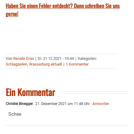
Haben Sie einen Fehler entdeckt? Dann schreiben Sie uns
gerne!
Von
Renate Drax
|
Di. 21.12.2021 - 10:44
|
Kategorien:
Schlagzeilen
,
Wasserburg aktuell
|
1 Kommentar
Ein Kommentar
Christel Binegger
21. Dezember 2021 um 11:48 Uhr
- Antworten
Schee