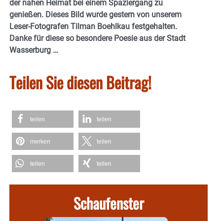
der nahen Heimat bei einem Spaziergang zu
genießen. Dieses Bild wurde gestern von unserem
Leser-Fotografen Tilman Boehlkau festgehalten.
Danke für diese so besondere Poesie aus der Stadt
Wasserburg …
Teilen Sie diesen Beitrag!
teilen
teilen
merken
teilen
teilen
teilen
Schaufenster