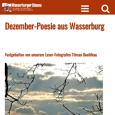
Skip
to
content
Dezember-Poesie aus Wasserburg
Festgehalten von unserem Leser-Fotografen Tilman Boehlkau