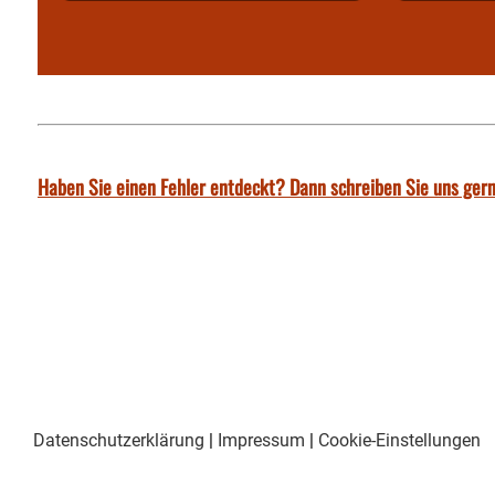
Haben Sie einen Fehler entdeckt? Dann schreiben Sie uns gern
Datenschutzerklärung
|
Impressum
|
Cookie-Einstellungen