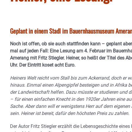
Geplant in einem Stadl im Bauernhausmuseum Amerang 
Noch ist offen, ob sie auch stattfinden kann – geplant aber
mal auf jeden Fall: Eine Lesung am 4. Februar im Bauer
Amerang mit Fritz Stiegler. Heiner, so heißt der Titel des A
Uhr. Der Eintritt koset acht Euro.
Heiners Welt reicht vom Stall bis zum Ackerrand, doch er wi
hinaus. Einmal einen Alpengipfel besteigen und in Afrika 
der Landwirtschaft helfen. Dazu müsste er studieren und d
– für einen einfachen Knecht in den 1920er Jahren eine au
Sache. Aber dann will er wenigstens Herr auf dem eigenen
sein. Heiner ist bereit, dafür den höchsten Preis zu zahlen.
Der Autor Fritz Stiegler erzählt die Lebensgeschichte eines