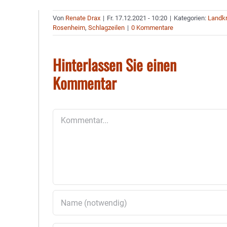
Von
Renate Drax
|
Fr. 17.12.2021 - 10:20
|
Kategorien:
Landkr
Rosenheim
,
Schlagzeilen
|
0 Kommentare
Hinterlassen Sie einen
Kommentar
Kommentar