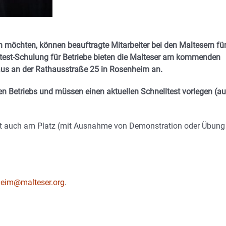
ten möchten, können beauftragte Mitarbeiter bei den Maltesern fü
lltest-Schulung für Betriebe bieten die Malteser am kommenden
aus an der Rathausstraße 25 in Rosenheim an.
 Betriebs und müssen einen aktuellen Schnelltest vorlegen (a
ht auch am Platz (mit Ausnahme von Demonstration oder Übung
heim@malteser.org
.