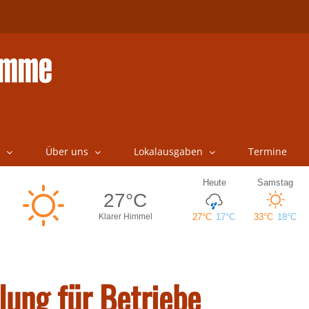
Über uns
Lokalausgaben
Termine
lung für Betriebe