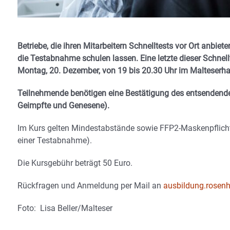
Betriebe, die ihren Mitarbeitern Schnelltests vor Ort anbie
die Testabnahme schulen lassen. Eine letzte dieser Schne
Montag, 20. Dezember, von 19 bis 20.30 Uhr im Malteserh
Teilnehmende benötigen eine Bestätigung des entsendenden
Geimpfte und Genesene).
Im Kurs gelten Mindestabstände sowie FFP2-Maskenpflic
einer Testabnahme).
Die Kursgebühr beträgt 50 Euro.
Rückfragen und Anmeldung per Mail an
ausbildung.rosen
Foto: Lisa Beller/Malteser