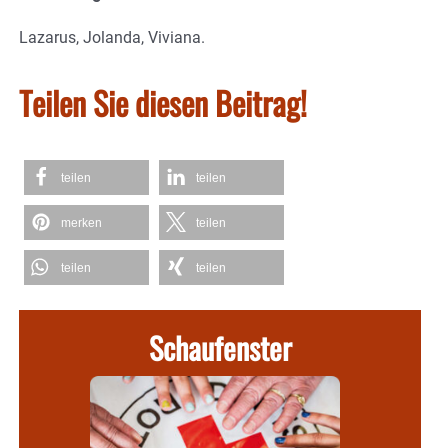
Lazarus, Jolanda, Viviana.
Teilen Sie diesen Beitrag!
teilen
teilen
merken
teilen
teilen
teilen
Schaufenster