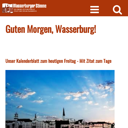
Skip
to
content
Guten Morgen, Wasserburg!
Unser Kalenderblatt zum heutigen Freitag - Mit Zitat zum Tage