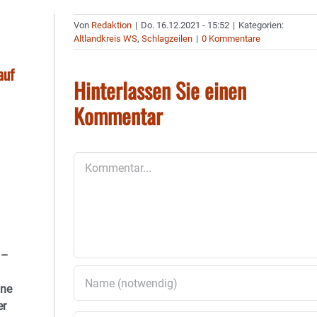
Von
Redaktion
|
Do. 16.12.2021 - 15:52
|
Kategorien:
Altlandkreis WS
,
Schlagzeilen
|
0 Kommentare
auf
Hinterlassen Sie einen
Kommentar
Kommentar
 –
ine
er