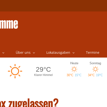
Über uns
Lokalausgaben
Termine
x zugelassen?