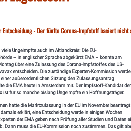
r Entscheidung - Der fünfte Corona-Impfstoff basiert nicht 
 viele Ungeimpfte auch im Altlandkreis: Die EU-
ehörde – in englischer Sprache abgekürzt EMA – könnte am
ntag über eine Zulassung des Corona-Impfstoffes des US-
ovavax entscheiden. Die zuständige Experten-Kommission werde
n einer außerordentlichen Sitzung den Zulassungsantrag
ilte die EMA heute in Amsterdam mit.
Der Impfstoff-Kandidat der
 ist für so manche bislang Ungeimpfte ein Hoffnungsträger.
en hatte die Marktzulassung in der EU im November beantragt
 damals erklärt, eine Entscheidung werde in einigen Wochen
 Experten der EMA geben nach Prüfung aller Studien und Daten e
b. Dann muss die EU-Kommission noch zustimmen. Das gilt ab