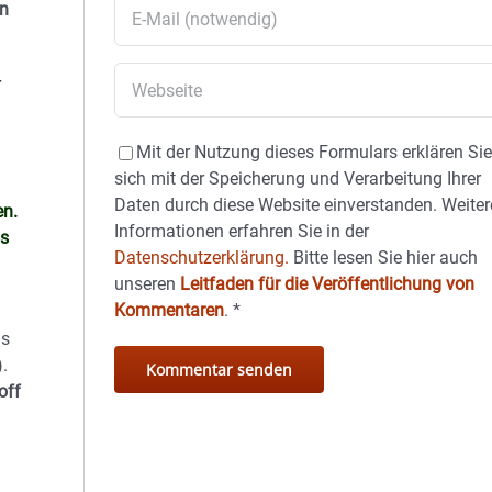
en
r
Mit der Nutzung dieses Formulars erklären Si
sich mit der Speicherung und Verarbeitung Ihrer
Daten durch diese Website einverstanden. Weiter
en.
Informationen erfahren Sie in der
as
Datenschutzerklärung.
Bitte lesen Sie hier auch
unseren
Leitfaden für die Veröffentlichung von
Kommentaren
.
*
as
.
off