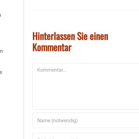
n
Hinterlassen Sie einen
Kommentar
en
Kommentar
e