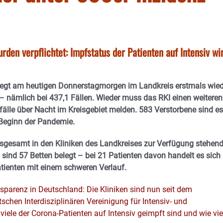
rden verpflichtet: Impfstatus der Patienten auf Intensiv wi
liegt am heutigen Donnerstagmorgen im Landkreis erstmals wie
 – nämlich bei 437,1 Fällen. Wieder muss das RKI einen weiteren
älle über Nacht im Kreisgebiet melden. 583 Verstorbene sind es
Beginn der Pandemie.
sgesamt in den Kliniken des Landkreises zur Verfügung stehen
 sind 57 Betten belegt – bei 21 Patienten davon handelt es sich
ienten mit einem schweren Verlauf.
sparenz in Deutschland: Die Kliniken sind nun seit dem
schen Interdisziplinären Vereinigung für Intensiv- und
viele der Corona-Patienten auf Intensiv geimpft sind und wie vie