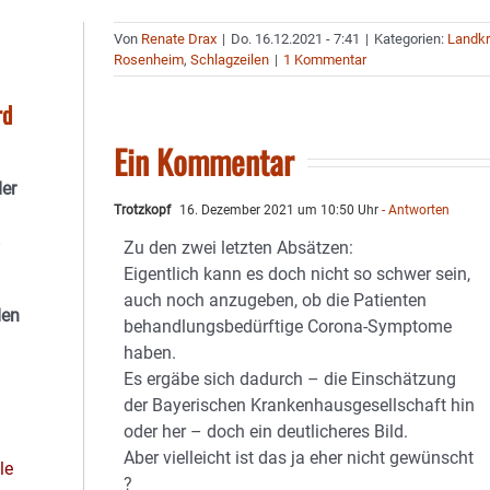
Von
Renate Drax
|
Do. 16.12.2021 - 7:41
|
Kategorien:
Landkr
Rosenheim
,
Schlagzeilen
|
1 Kommentar
rd
Ein Kommentar
der
Trotzkopf
16. Dezember 2021 um 10:50 Uhr
- Antworten
Zu den zwei letzten Absätzen:
Eigentlich kann es doch nicht so schwer sein,
auch noch anzugeben, ob die Patienten
den
behandlungsbedürftige Corona-Symptome
haben.
Es ergäbe sich dadurch – die Einschätzung
der Bayerischen Krankenhausgesellschaft hin
oder her – doch ein deutlicheres Bild.
Aber vielleicht ist das ja eher nicht gewünscht
le
?