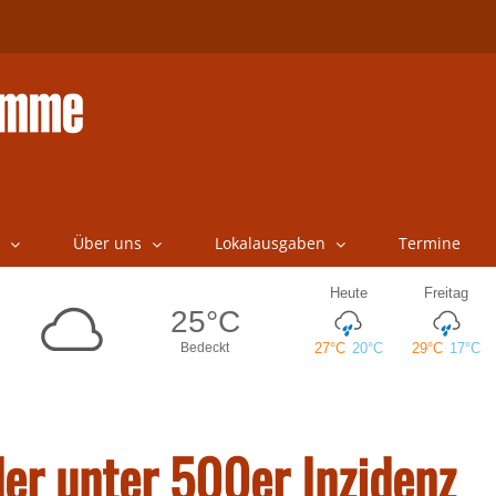
Über uns
Lokalausgaben
Termine
er unter 500er Inzidenz