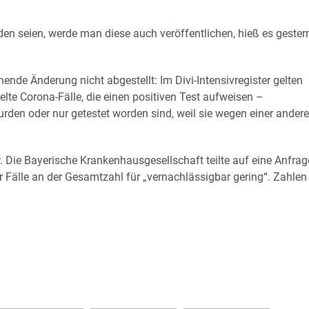
en seien, werde man diese auch veröffentlichen, hieß es gester
nde Änderung nicht abgestellt: Im Divi-Intensivregister gelten
lte Corona-Fälle, die einen positiven Test aufweisen –
n oder nur getestet worden sind, weil sie wegen einer ander
. Die Bayerische Krankenhausgesellschaft teilte auf eine Anfrag
r Fälle an der Gesamtzahl für „vernachlässigbar gering“. Zahlen