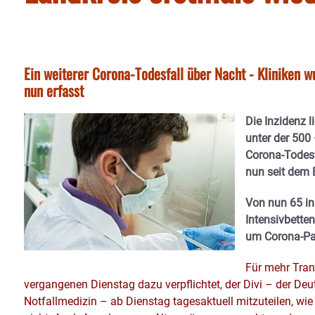
Ein weiterer Corona-Todesfall über Nacht - Kliniken wu
nun erfasst
Die Inzidenz 
unter der 500
Corona-Todesf
nun seit dem 
Von nun 65 in
Intensivbetten
um Corona-Pat
Für mehr Tran
vergangenen Dienstag dazu verpflichtet, der Divi – der Deut
Notfallmedizin – ab Dienstag tagesaktuell mitzuteilen, wie 