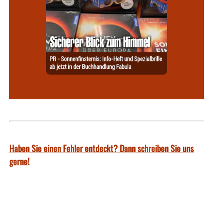
Haben Sie einen Fehler entdeckt? Dann schreiben Sie uns
gerne!