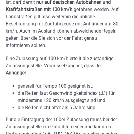
ist, darf damit
nur auf deutschen Autobahnen und
Kraftfahrtstraßen mit 100 km/h
gefahren werden. Auf
Landstraßen gilt also weiterhin die übliche
Beschränkung für Zugfahrzeuge mit Anhänger auf 80
km/h. Auch im Ausland können abweichende Regeln
gelten, über die Sie sich vor der Fahrt genau
informieren sollten.
Eine Zulassung auf 100 km/h erteilt die zuständige
Zulassungsstelle. Voraussetzung ist, dass der
Anhänger
generell für Tempo 100 geeignet ist,
die Reifen laut Geschwindigkeitsindex („L“) für
mindestens 120 km/h ausgelegt sind und
die Reifen nicht älter als 6 Jahre sind.
Für die Eintragung der 100er-Zulassung muss bei der
Zulassungsstelle ein Gutachten einer anerkannten
Prüforganisation (z.B. TÜV, DEKRA) vorgelegt werden.