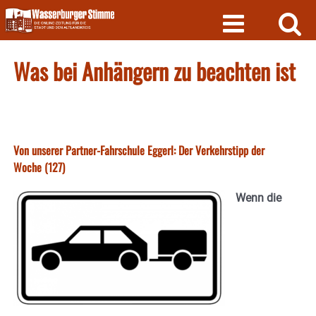
Skip
to
content
Was bei Anhängern zu beachten ist
Von unserer Partner-Fahrschule Eggerl: Der Verkehrstipp der
Woche (127)
Wenn die