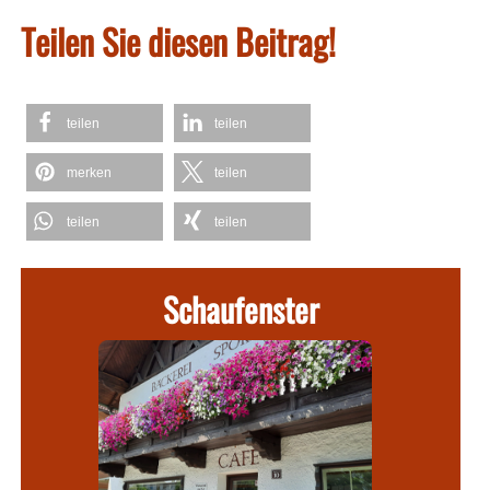
Teilen Sie diesen Beitrag!
teilen
teilen
merken
teilen
teilen
teilen
Schaufenster