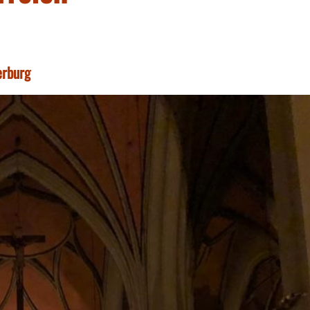
erburg