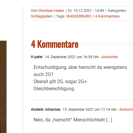
Von
Christian Huber
|
Di. 14.12.2021 - 14:49
|
Kategorien:
Schlagzeilen
|
Tags:
WASSERBURG
|
4 Kommentare
4 Kommentare
H.peter
14. Dezember 2021 um 16:59 Uhr
- Antworten
Entschuldigung, aber herrscht da wenigstens
auch 2G?
Überall gilt 2G, sogar 2G+.
Gleichberechtigung.
Anderer Johannes
15. Dezember 2021 um 11:14 Uhr
- Antwort
Nein, da „herrscht“ Menschlichkeit (…)