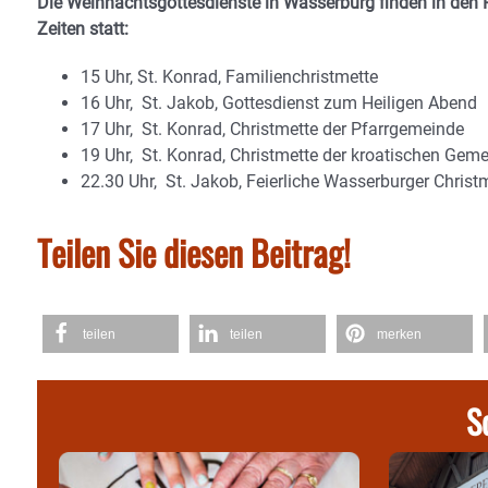
Die Weihnachtsgottesdienste in Wasserburg finden in den 
Zeiten statt:
15 Uhr, St. Konrad, Familienchristmette
16 Uhr, St. Jakob, Gottesdienst zum Heiligen Abend
17 Uhr, St. Konrad, Christmette der Pfarrgemeinde
19 Uhr, St. Konrad, Christmette der kroatischen Gem
22.30 Uhr, St. Jakob, Feierliche Wasserburger Christ
Teilen Sie diesen Beitrag!
teilen
teilen
merken
S