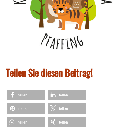
Teilen Sie diesen Beitrag!
teilen
teilen
merken
teilen
teilen
teilen