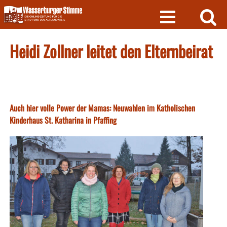
Skip
to
content
Heidi Zollner leitet den Elternbeirat
Auch hier volle Power der Mamas: Neuwahlen im Katholischen
Kinderhaus St. Katharina in Pfaffing