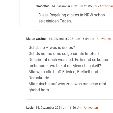
Weltoffen
14. Dezember 2021 um 20:05 Uhr
- Antworte
Diese Regelung gibt es in NRW schon
seit einigen Tagen.
Martin westner
14. Dezember 2021 um 16:54 Uhr
- Antworten
Geht’s no – wos is do los?
Gehds nur no ums so genannte Impfen?
Do stimmt doch wos ned. Es kennd se koana
mehr aus – wo bleibt de Menschlichkeit?
Mia woin olle bloß Frieden, Freiheit und
Demokratie.
Mia rutschn auf wos zua, wos ma scho moi
ghobd ham.
Lucia
14. Dezember 2021 um 16:56 Uhr
- Antworten