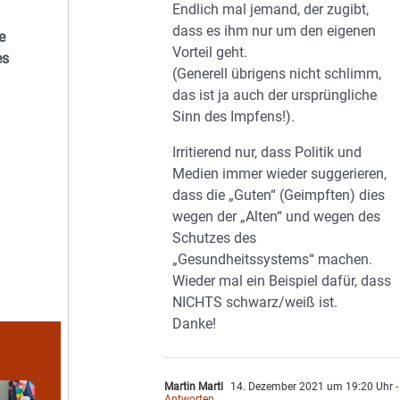
Endlich mal jemand, der zugibt,
dass es ihm nur um den eigenen
e
Vorteil geht.
es
(Generell übrigens nicht schlimm,
das ist ja auch der ursprüngliche
Sinn des Impfens!).
Irritierend nur, dass Politik und
Medien immer wieder suggerieren,
dass die „Guten“ (Geimpften) dies
wegen der „Alten“ und wegen des
Schutzes des
„Gesundheitssystems“ machen.
Wieder mal ein Beispiel dafür, dass
NICHTS schwarz/weiß ist.
Danke!
Martin Martl
14. Dezember 2021 um 19:20 Uhr
-
Antworten