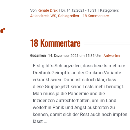
Von
Renate Drax
|
Di. 14.12.2021 - 15:31
|
Kategorien:
Altlandkreis WS
,
Schlagzeilen
|
18 Kommentare
on"
18 Kommentare
Gedanken
14. Dezember 2021 um 15:35 Uhr
- Antworten
Erst gibt´s Schlagzeilen, dass bereits mehrere
Dreifach-Geimpfte an der Omikron-Variante
erkrankt seien. Dann ist´s doch klar, dass
diese Gruppe jetzt keine Tests mehr benötigt.
Man muss ja die Pandemie und die
Inzidenzen aufrechterhalten, um im Land
weiterhin Panik und Angst ausbreiten zu
können, damit sich der Rest auch noch impfen
lässt …