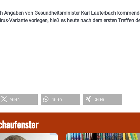
ach Angaben von Gesundheitsminister Karl Lauterbach kommend
rus-Variante vorlegen, hieß es heute nach dem ersten Treffen d
teilen
teilen
teilen
chaufenster