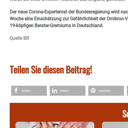
Der neue Corona-Expertenrat der Bundesregierung wird n
Woche eine Einschätzung zur Gefährlichkeit der Omikron-Vi
19-köpfigen Berater-Gremiums in Deutschland.
Quelle BR
Teilen Sie diesen Beitrag!
teilen
teilen
merken
S