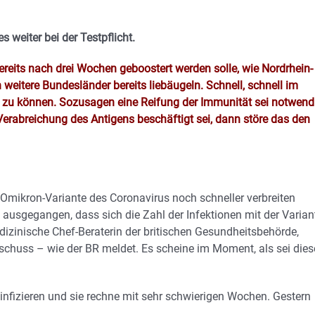
weiter bei der Testpflicht.
ereits nach drei Wochen geboostert werden solle, wie Nordrhein-
itere Bundesländer bereits liebäugeln. Schnell, schnell im
 zu können. Sozusagen eine Reifung der Immunität sei notwend
Verabreichung des Antigens beschäftigt sei, dann störe das den
e Omikron-Variante des Coronavirus noch schneller verbreiten
usgegangen, dass sich die Zahl der Infektionen mit der Varian
dizinische Chef-Beraterin der britischen Gesundheitsbehörde,
chuss – wie der BR meldet. Es scheine im Moment, als sei dies
 infizieren und sie rechne mit sehr schwierigen Wochen. Gestern