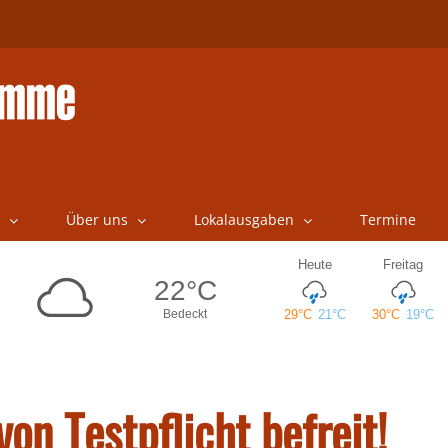
Über uns
Lokalausgaben
Termine
on Testpflicht befreit!