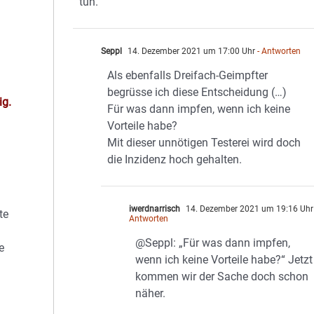
tun.
Seppl
14. Dezember 2021 um 17:00 Uhr
- Antworten
Als ebenfalls Dreifach-Geimpfter
begrüsse ich diese Entscheidung (…)
ig.
Für was dann impfen, wenn ich keine
Vorteile habe?
Mit dieser unnötigen Testerei wird doch
die Inzidenz hoch gehalten.
iwerdnarrisch
14. Dezember 2021 um 19:16 Uhr
te
Antworten
@Seppl: „Für was dann impfen,
e
wenn ich keine Vorteile habe?“ Jetzt
kommen wir der Sache doch schon
näher.