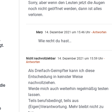
Sorry, aber wenn den Leuten jetzt die Augen
noch nicht geöffnet werden, dann ist alles
verloren.
Mary
14. Dezember 2021 um 15:46 Uhr
- Antworten
,
Wie recht du hast…
gt.
Nicht nachvollziehbar
14. Dezember 2021 um 15:59 Uhr
-
Antworten
Als Dreifach-Geimpfter kann ich diese
Entscheidung in keinster Weise
nachvollziehen.
die
Werde mich auch weiterhin regelmäßig testen
lassen.
Teils berufsbedingt, teils aus
(Eigen)Verantwortung. Mehr bleibt nicht zu
e