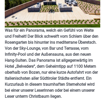
Was für ein Panorama, welch ein Gefühl von Weite
und Freiheit! Der Blick schweift vom Schlern über den
Rosengarten bis hinunter ins mediterrane Überetsch.
Von der Sky-Lounge, von Bar und Terrasse, vom
Infinity-Pool und der Außensauna, aus den neuen
Hang-Suiten. Das Panorama ist allgegenwärtig im
Hotel „Belvedere“, dem Geheimtipp auf 1100 Metern
oberhalb von Bozen, nur eine kurze Autofahrt von der
italienischsten aller Südtiroler Städte entfernt. Ein
Kurzurlaub in diesem traumhaften Sternehotel wird
bei einer unserer Leserinnen oder bei einem unserer
Leser unterm Christbaum liegen.