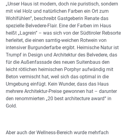
„Unser Haus ist modern, doch nie puristisch, sondern
mit viel Holz und natürlichen Farben ein Ort zum
Wohlfühlen“, beschreibt Gastgeberin Renate das
spezielle Belvedere-Flair. Eine der Farben im Haus
heißt „Lagrein“ – was sich von der Südtiroler Rebsorte
herleitet, die einen samtig-weichen Rotwein von
intensiver Burgunderfarbe ergibt. Heimische Natur ist
Trumpf in Design und Architektur des Belvedere, das
für die Außenfassade des neuen Suitenbaus den
leicht rötlichen heimischen Porphyr aufwändig mit
Beton vermischt hat, weil sich das optimal in die
Umgebung einfügt. Kein Wunder, dass das Haus
mehrere Architektur-Preise gewonnen hat – darunter
den renommierten „20 best architecture award“ in
Gold.
Aber auch der Wellness-Bereich wurde mehrfach