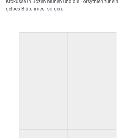
Krokusse in Bozen blühen und die Forsythien für ein
gelbes Blütenmeer sorgen.