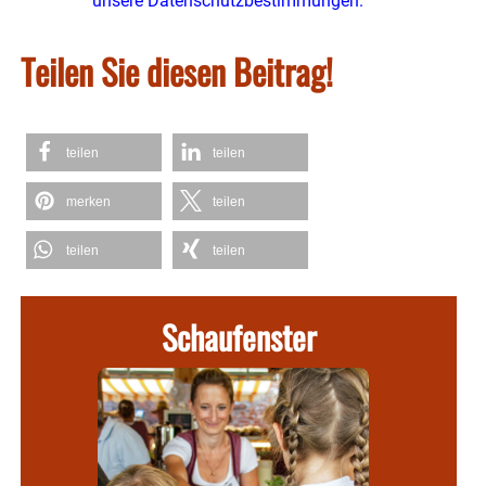
unsere Datenschutzbestimmungen.
Teilen Sie diesen Beitrag!
teilen
teilen
merken
teilen
teilen
teilen
Schaufenster