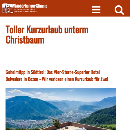
Skip
to
content
Toller Kurzurlaub unterm
Christbaum
Geheimtipp in Südtirol: Das Vier-Sterne-Superior Hotel
Belvedere in Bozen - Wir verlosen einen Kurzurlaub für Zwei