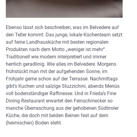
Ebenso lässt sich beschreiben, was im Belvedere auf
den Teller kommt: Das junge, lokale Küchenteam setzt
auf feine Landhausküche mit besten regionalen
Produkten nach dem Motto „weniger ist mehr“.
Traditionell wie modern interpretiert und immer
herrlich geradlinig. Wie alles im Belvedere. Morgens
frühstückt man mit der aufgehenden Sonne, im
Frühjahr gerne schon auf der Terrasse. Nachmittags
gibt’s Kuchen und salzige Stuzzichini, abends Menüs
voll bodenständiger Raffinesse. Und in Frieda’s Fine
Dining Restaurant erwartet den Feinschmecker so
manche Überraschung aus der gehobenen Südtiroler
Küche, die doch mit beiden Beinen fest auf dem
(heimischen) Boden steht.