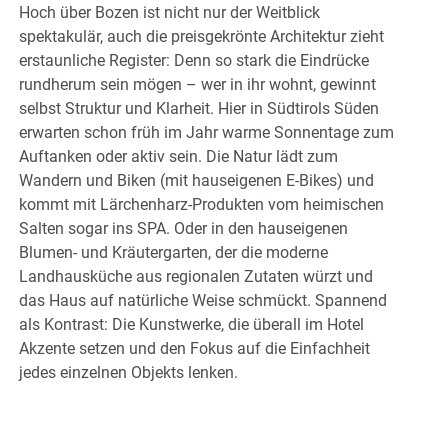
Hoch über Bozen ist nicht nur der Weitblick
spektakulär, auch die preisgekrönte Architektur zieht
erstaunliche Register: Denn so stark die Eindrücke
rundherum sein mögen – wer in ihr wohnt, gewinnt
selbst Struktur und Klarheit. Hier in Südtirols Süden
erwarten schon früh im Jahr warme Sonnentage zum
Auftanken oder aktiv sein. Die Natur lädt zum
Wandern und Biken (mit hauseigenen E-Bikes) und
kommt mit Lärchenharz-Produkten vom heimischen
Salten sogar ins SPA. Oder in den hauseigenen
Blumen- und Kräutergarten, der die moderne
Landhausküche aus regionalen Zutaten würzt und
das Haus auf natürliche Weise schmückt. Spannend
als Kontrast: Die Kunstwerke, die überall im Hotel
Akzente setzen und den Fokus auf die Einfachheit
jedes einzelnen Objekts lenken.