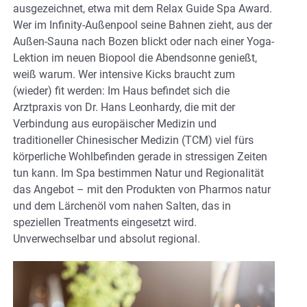
ausgezeichnet, etwa mit dem Relax Guide Spa Award.
Wer im Infinity-Außenpool seine Bahnen zieht, aus der
Außen-Sauna nach Bozen blickt oder nach einer Yoga-
Lektion im neuen Biopool die Abendsonne genießt,
weiß warum. Wer intensive Kicks braucht zum
(wieder) fit werden: Im Haus befindet sich die
Arztpraxis von Dr. Hans Leonhardy, die mit der
Verbindung aus europäischer Medizin und
traditioneller Chinesischer Medizin (TCM) viel fürs
körperliche Wohlbefinden gerade in stressigen Zeiten
tun kann. Im Spa bestimmen Natur und Regionalität
das Angebot – mit den Produkten von Pharmos natur
und dem Lärchenöl vom nahen Salten, das in
speziellen Treatments eingesetzt wird.
Unverwechselbar und absolut regional.