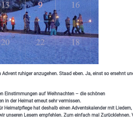
en Advent ruhiger anzugehen. Staad eben. Ja, einst so ersehnt un
hen Einstimmungen auf Weihnachten – die schönen
 in der Heimat erneut sehr vermissen.
r Heimatpflege hat deshalb einen Adventskalender mit Liedern,
wir unseren Lesern empfehlen. Zum einfach mal Zurücklehnen. V