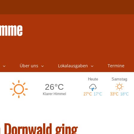
Über uns
Lokalausgaben
Termine
 Dornwald ging