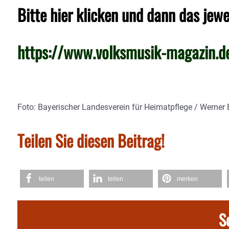
Bitte hier klicken und dann das jewe
https://www.volksmusik-magazin.d
Foto: Bayerischer Landesverein für Heimatpflege / Werner 
Teilen Sie diesen Beitrag!
teilen
teilen
merken
S