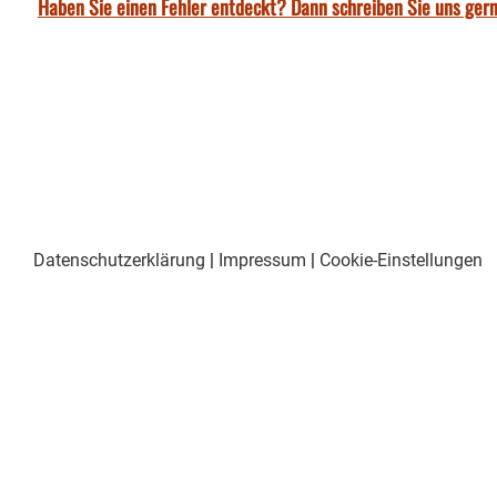
Haben Sie einen Fehler entdeckt? Dann schreiben Sie uns gern
Datenschutzerklärung
|
Impressum
|
Cookie-Einstellungen