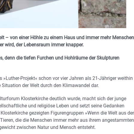
welt – von einer Höhle zu einem Haus und immer mehr Menschen
ner wird, der Lebensraum immer knapper.
, denn die tiefen Furchen und Hohlräume der Skulpturen
 »Luther-Projekt« schon vor vier Jahren als 21-Jähriger weithin
e Situation der Welt durch den Klimawandel dar.
lturforum Klosterkirche deutlich wurde, macht sich der junge
sellschaftliche und religiöse Leben und setzt seine Gedanken
er Klosterkirche gezeigten Figurengruppen »Wenn die Welt aus de
nd Tieren, die die Menschen immer mehr aus ihrem angestammten
gewicht zwischen Natur und Mensch entsteht.