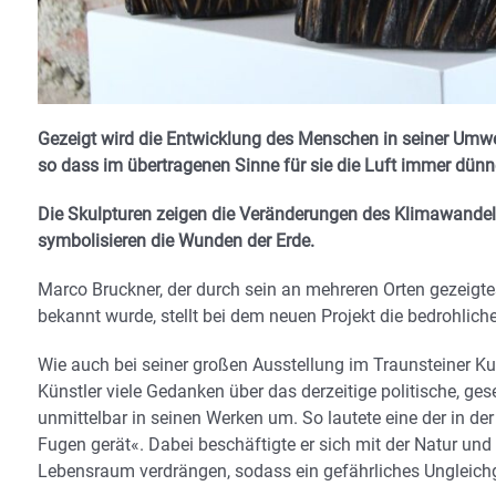
Gezeigt wird die Entwicklung des Menschen in seiner Um
so dass im übertragenen Sinne für sie die Luft immer dün
Die Skulpturen zeigen die Veränderungen des Klimawandels
symbolisieren die Wunden der Erde.
Marco Bruckner, der durch sein an mehreren Orten gezeigtes
bekannt wurde, stellt bei dem neuen Projekt die bedrohlich
Wie auch bei seiner großen Ausstellung im Traunsteiner Ku
Künstler viele Gedanken über das derzeitige politische, ge
unmittelbar in seinen Werken um. So lautete eine der in d
Fugen gerät«. Dabei beschäftigte er sich mit der Natur u
Lebensraum verdrängen, sodass ein gefährliches Ungleich