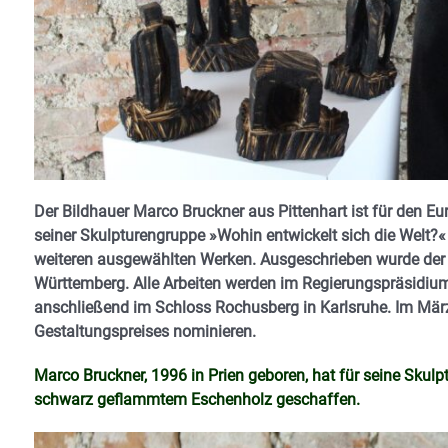
Der Bildhauer Marco Bruckner aus Pittenhart ist für den E
seiner Skulpturengruppe »Wohin entwickelt sich die Welt?
weiteren ausgewählten Werken. Ausgeschrieben wurde der
Württemberg. Alle Arbeiten werden im Regierungspräsidiu
anschließend im Schloss Rochusberg in Karlsruhe. Im März
Gestaltungspreises nominieren.
Marco Bruckner, 1996 in Prien geboren, hat für seine Skulp
schwarz geflammtem Eschenholz geschaffen.