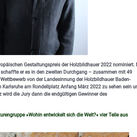
uropäischen Gestaltungspreis der Holzbildhauer 2022 nominiert. 
« schaffte er es in den zweiten Durchgang – zusammen mit 49
 Wettbewerb von der Landesinnung der Holzbildhauer Baden-
m Karlsruhe am Rondellplatz Anfang März 2022 zu sehen sein u
 wird die Jury dann die endgültigen Gewinner des
turengruppe »Wohin entwickelt sich die Welt?« vier Teile aus