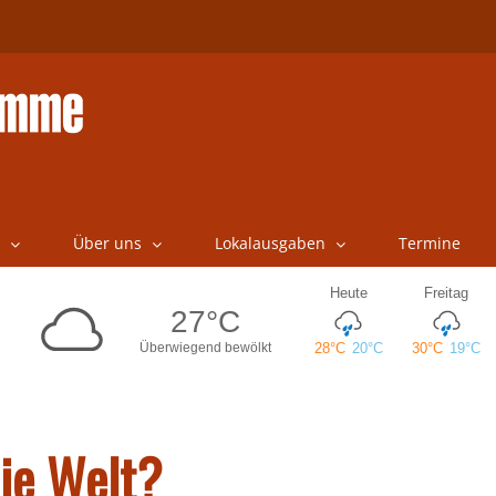
Über uns
Lokalausgaben
Termine
die Welt?