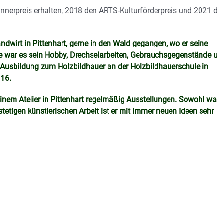
nnerpreis erhalten, 2018 den ARTS-Kulturförderpreis und 2021 d
ndwirt in Pittenhart, gerne in den Wald gegangen, wo er seine
le war es sein Hobby, Drechselarbeiten, Gebrauchsgegenstände 
e Ausbildung zum Holzbildhauer an der Holzbildhauerschule in
016.
 seinem Atelier in Pittenhart regelmäßig Ausstellungen. Sowohl w
 stetigen künstlerischen Arbeit ist er mit immer neuen Ideen sehr