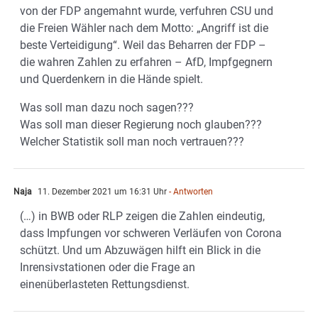
von der FDP angemahnt wurde, verfuhren CSU und
die Freien Wähler nach dem Motto: „Angriff ist die
beste Verteidigung“. Weil das Beharren der FDP –
die wahren Zahlen zu erfahren – AfD, Impfgegnern
und Querdenkern in die Hände spielt.
Was soll man dazu noch sagen???
Was soll man dieser Regierung noch glauben???
Welcher Statistik soll man noch vertrauen???
Naja
11. Dezember 2021 um 16:31 Uhr
- Antworten
(…) in BWB oder RLP zeigen die Zahlen eindeutig,
dass Impfungen vor schweren Verläufen von Corona
schützt. Und um Abzuwägen hilft ein Blick in die
Inrensivstationen oder die Frage an
einenüberlasteten Rettungsdienst.