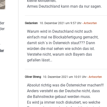
kleine Minderheit.
Armes Deutschland kann man da nur sagen.
der
Gedanken
10. Dezember 2021 um 9:57 Uhr
- Antworten
der
Warum wird in Deutschland nicht auch
einfach mal ne Blockabfertigung gemacht,
damit sich´s in Österreich staut??? Dann
würden die mal sehen wie schön das ist.
der
Verstehe nicht, warum sich Bayern das
gefallen lässt…
Oliver Streng
10. Dezember 2021 um 10:01 Uhr
- Antworten
Absolut richtig was die Österreicher machen!!!
Anders versteht es der Deutsche nicht, dass
die Bahnstrecke gebaut werden muss.
Es wird ja immer noch diskutiert, wo welche