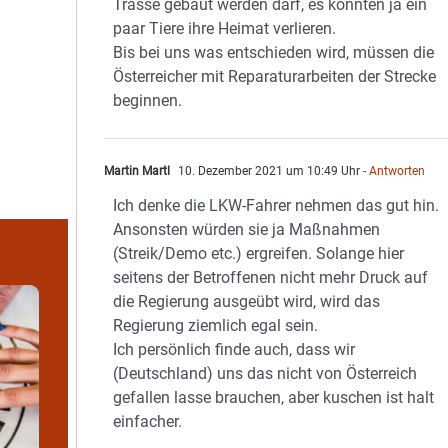
Trasse gebaut werden darf, es könnten ja ein
paar Tiere ihre Heimat verlieren.
Bis bei uns was entschieden wird, müssen die
Österreicher mit Reparaturarbeiten der Strecke
beginnen.
Martin Martl
10. Dezember 2021 um 10:49 Uhr
- Antworten
Ich denke die LKW-Fahrer nehmen das gut hin.
Ansonsten würden sie ja Maßnahmen
(Streik/Demo etc.) ergreifen. Solange hier
seitens der Betroffenen nicht mehr Druck auf
die Regierung ausgeübt wird, wird das
Regierung ziemlich egal sein.
Ich persönlich finde auch, dass wir
(Deutschland) uns das nicht von Österreich
gefallen lasse brauchen, aber kuschen ist halt
einfacher.