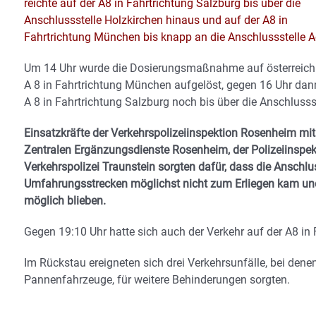
reichte auf der A8 in Fahrtrichtung Salzburg bis über die
Anschlussstelle Holzkirchen hinaus und auf der A8 in
Fahrtrichtung München bis knapp an die Anschlussstelle 
Um 14 Uhr wurde die Dosierungsmaßnahme auf österreichis
A 8 in Fahrtrichtung München aufgelöst, gegen 16 Uhr dann
A 8 in Fahrtrichtung Salzburg noch bis über die Anschlusss
Einsatzkräfte der Verkehrspolizeiinspektion Rosenheim mit 
Zentralen Ergänzungsdienste Rosenheim, der Polizeiinspek
Verkehrspolizei Traunstein sorgten dafür, dass die Anschlus
Umfahrungsstrecken möglichst nicht zum Erliegen kam und 
möglich blieben.
Gegen 19:10 Uhr hatte sich auch der Verkehr auf der A8 in 
Im Rückstau ereigneten sich drei Verkehrsunfälle, bei dene
Pannenfahrzeuge, für weitere Behinderungen sorgten.