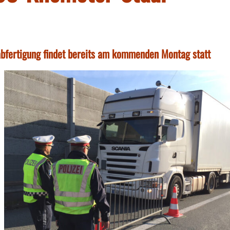
bfertigung findet bereits am kommenden Montag statt