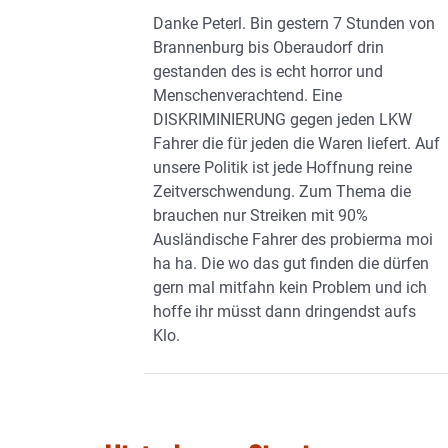
Danke Peterl. Bin gestern 7 Stunden von
Brannenburg bis Oberaudorf drin
gestanden des is echt horror und
Menschenverachtend. Eine
DISKRIMINIERUNG gegen jeden LKW
Fahrer die für jeden die Waren liefert. Auf
unsere Politik ist jede Hoffnung reine
Zeitverschwendung. Zum Thema die
brauchen nur Streiken mit 90%
Ausländische Fahrer des probierma moi
ha ha. Die wo das gut finden die dürfen
gern mal mitfahn kein Problem und ich
hoffe ihr müsst dann dringendst aufs
Klo.