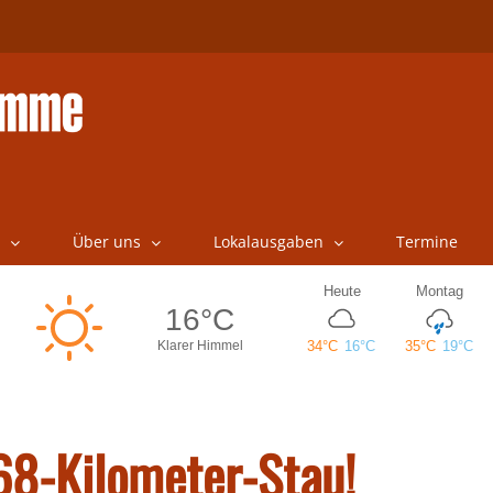
Über uns
Lokalausgaben
Termine
 68-Kilometer-Stau!