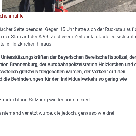
Achenmühle.
cher Seite beendet. Gegen 15 Uhr hatte sich der Rückstau auf 
 der Stau auf der A 93. Zu diesem Zeitpunkt staute es sich auf 
telle Holzkirchen hinaus.
Unterstützungskräften der Bayerischen Bereitschaftspolizei, der
tion Brannenburg, der Autobahnpolizeistation Holzkirchen und 
sstellen großteils freigehalten wurden, der Verkehr auf den
die Behinderungen für den Individualverkehr so gering wie
Fahrtrichtung Salzburg wieder normalisiert.
n niemand verletzt wurde, die jedoch, genauso wie drei