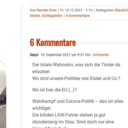
Von
Renate Drax
|
Fr. 10.12.2021 - 7:15
|
Kategorien:
Blaulich
Sirene
,
Schlagzeilen
|
6 Kommentare
6 Kommentare
Seppl
10. Dezember 2021 um 9:31 Uhr
- Antworten
Der totale Wahnsinn, was sich die Tiroler da
erlauben.
Wo sind unsere Politiker wie Söder und Co.?
Wo ist hier die EU (…)?
Wahlkampf und Corona-Politik – das ist alles
wichtiger.
Die blöden LKW-Fahrer stehen ja gut
stundenlang im Stau. Sind doch nur eine