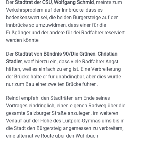
Der
Stadtrat der CSU, Wolfgang Schmid
, meinte zum
Verkehrsproblem auf der Innbrücke, dass es
bedenkenswert sei, die beiden Bürgersteige auf der
Innbrücke so umzuwidmen, dass einer für die
Fußgänger und der andere für dei Radfahrer reserviert
werden könnte.
Der
Stadtrat von Bündnis 90/Die Grünen, Christian
Stadler
, warf hierzu ein, dass viele Radfahrer Angst
hätten, weil es einfach zu eng ist. Eine Verbreiterung
der Brücke halte er für unabdingbar, aber dies würde
nur zum Bau einer zweiten Brücke führen.
Reindl empfahl den Stadträten am Ende seines
Vortrages eindringlich, einen eigenen Radweg über die
gesamte Salzburger Straße anzulegen, im weiteren
Verlauf auf der Höhe des Luitpold-Gymnasiums bis in
die Stadt den Bürgersteig angemessen zu verbreitern,
eine alternative Route über den Wuhrbach