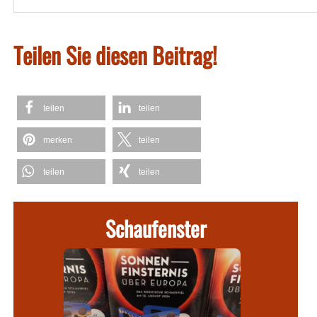
Teilen Sie diesen Beitrag!
teilen
teilen
merken
teilen
teilen
teilen
Schaufenster