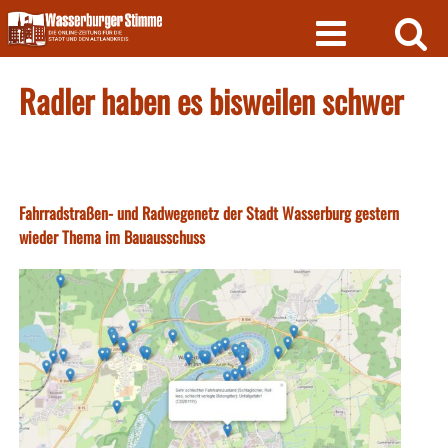
Skip
to
content
Radler haben es bisweilen schwer
Fahrradstraßen- und Radwegenetz der Stadt Wasserburg gestern
wieder Thema im Bauausschuss