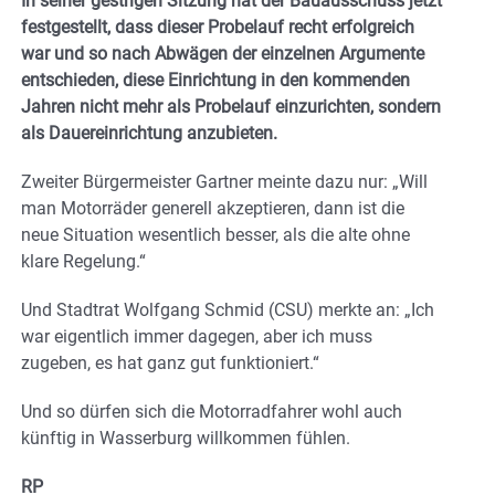
In seiner gestrigen Sitzung hat der Bauausschuss jetzt
festgestellt, dass dieser Probelauf recht erfolgreich
war und so nach Abwägen der einzelnen Argumente
entschieden, diese Einrichtung in den kommenden
Jahren nicht mehr als Probelauf einzurichten, sondern
als Dauereinrichtung anzubieten.
Zweiter Bürgermeister Gartner meinte dazu nur: „Will
man Motorräder generell akzeptieren, dann ist die
neue Situation wesentlich besser, als die alte ohne
klare Regelung.“
Und Stadtrat Wolfgang Schmid (CSU) merkte an: „Ich
war eigentlich immer dagegen, aber ich muss
zugeben, es hat ganz gut funktioniert.“
Und so dürfen sich die Motorradfahrer wohl auch
künftig in Wasserburg willkommen fühlen.
RP