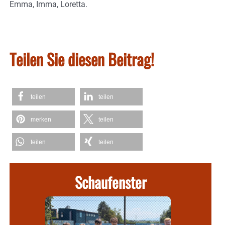
Emma, Imma, Loretta.
Teilen Sie diesen Beitrag!
teilen
teilen
merken
teilen
teilen
teilen
Schaufenster