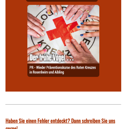
Haben Sie einen Fehler entdeckt? Dann schreiben Sie uns
gerne!