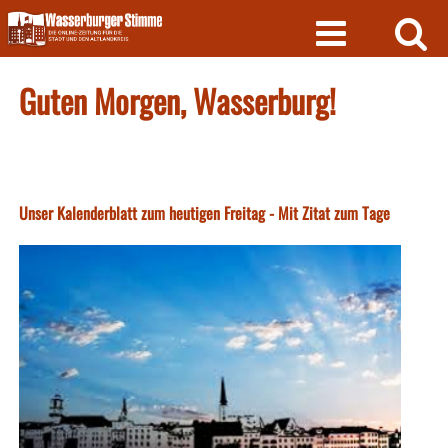
Skip
to
content
Guten Morgen, Wasserburg!
Unser Kalenderblatt zum heutigen Freitag - Mit Zitat zum Tage