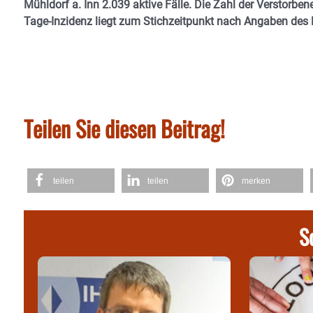
Mühldorf a. Inn 2.039 aktive Fälle. Die Zahl der Verstorbene
Tage-Inzidenz liegt zum Stichzeitpunkt nach Angaben des 
Teilen Sie diesen Beitrag!
teilen
teilen
merken
S