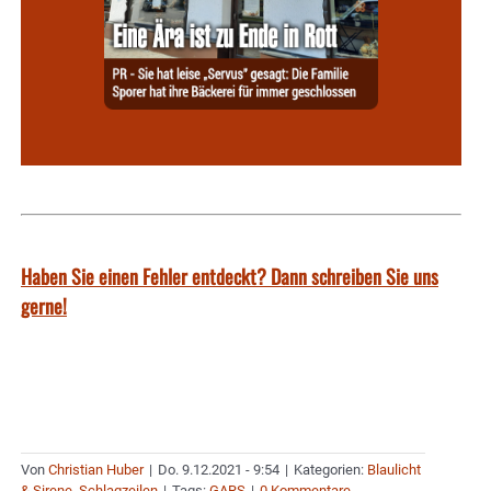
Haben Sie einen Fehler entdeckt? Dann schreiben Sie uns
gerne!
Von
Christian Huber
|
Do. 9.12.2021 - 9:54
|
Kategorien:
Blaulicht
& Sirene
,
Schlagzeilen
|
Tags:
GARS
|
0 Kommentare