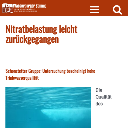
Skip
to
content
Nitratbelastung leicht
zurückgegangen
Schonstetter Gruppe: Untersuchung bescheinigt hohe
Trinkwasserqualität
Die
Qualität
des