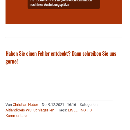
Haben Sie einen Fehler entdeckt? Dann schreiben Sie uns
gerne!
Von
Christian Huber
|
Do. 9.12.2021 - 16:16
|
Kategorien:
Altlandkreis WS
,
Schlagzeilen
|
Tags:
EISELFING
|
0
Kommentare