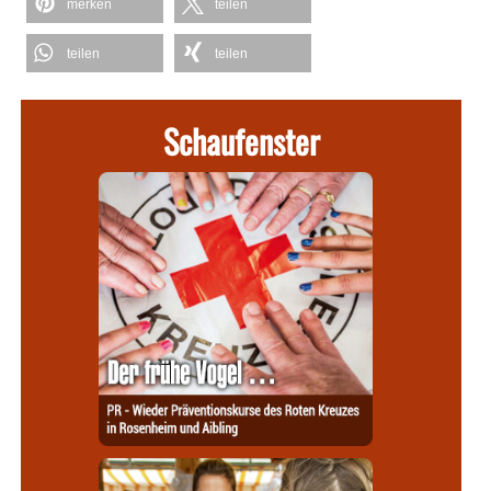
merken
teilen
teilen
teilen
Schaufenster