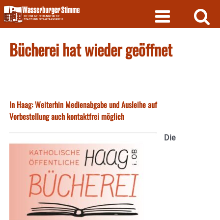
Skip
to
content
Bücherei hat wieder geöffnet
In Haag: Weiterhin Medienabgabe und Ausleihe auf
Vorbestellung auch kontaktfrei möglich
Die