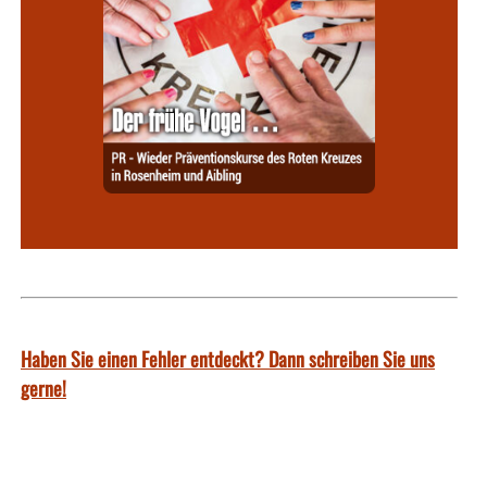
Haben Sie einen Fehler entdeckt? Dann schreiben Sie uns
gerne!