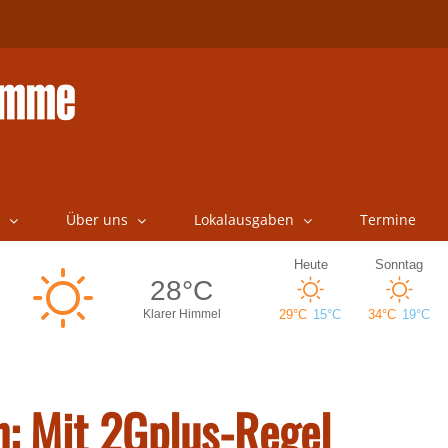
Über uns
Lokalausgaben
Termine
n: Mit 2Gplus-Regel