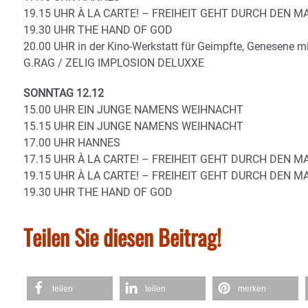
19.15 UHR À LA CARTE! – FREIHEIT GEHT DURCH DEN 
19.30 UHR THE HAND OF GOD
20.00 UHR in der Kino-Werkstatt für Geimpfte, Genesene mi
G.RAG / ZELIG IMPLOSION DELUXXE
SONNTAG 12.12
15.00 UHR EIN JUNGE NAMENS WEIHNACHT
15.15 UHR EIN JUNGE NAMENS WEIHNACHT
17.00 UHR HANNES
17.15 UHR À LA CARTE! – FREIHEIT GEHT DURCH DEN 
19.15 UHR À LA CARTE! – FREIHEIT GEHT DURCH DEN 
19.30 UHR THE HAND OF GOD
Teilen Sie diesen Beitrag!
teilen
teilen
merken