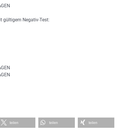
MAGEN
t gültigem Negativ-Test:
MAGEN
MAGEN
teilen
teilen
teilen