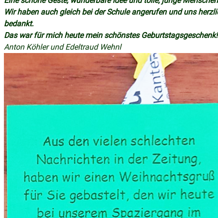
Eine schöne Geste, wunderbare Idee und tolle, junge Menschen
Wir haben auch gleich bei der Schule angerufen und uns herzli
bedankt.
Das war für mich heute mein schönstes Geburtstagsgeschenk!
Anton Köhler und Edeltraud Wehnl