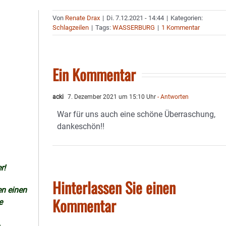
Von
Renate Drax
|
Di. 7.12.2021 - 14:44
|
Kategorien:
Schlagzeilen
|
Tags:
WASSERBURG
|
1 Kommentar
Ein Kommentar
acki
7. Dezember 2021 um 15:10 Uhr
- Antworten
War für uns auch eine schöne Überraschung,
dankeschön!!
r!
Hinterlassen Sie einen
en einen
Kommentar
e