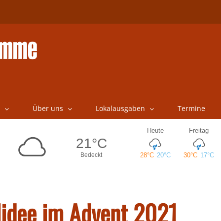
Über uns
Lokalausgaben
Termine
lidee im Advent 2021