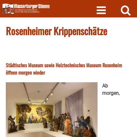
Skip
to
content
Rosenheimer Krippenschätze
Städtisches Museum sowie Holztechnisches Museum Rosenheim
öffnen morgen wieder
Ab
morgen,