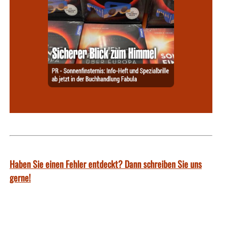
Haben Sie einen Fehler entdeckt? Dann schreiben Sie uns
gerne!