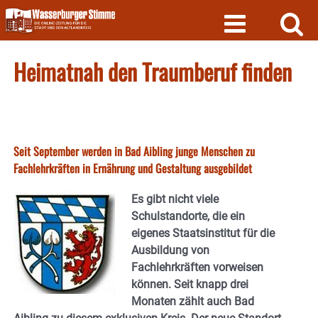
Skip
to
content
Heimatnah den Traumberuf finden
Seit September werden in Bad Aibling junge Menschen zu
Fachlehrkräften in Ernährung und Gestaltung ausgebildet
Es gibt nicht viele
Schulstandorte, die ein
eigenes Staatsinstitut für die
Ausbildung von
Fachlehrkräften vorweisen
können. Seit knapp drei
Monaten zählt auch Bad