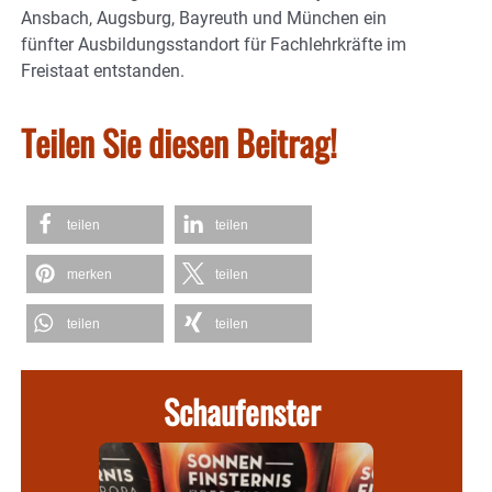
Ansbach, Augsburg, Bayreuth und München ein
fünfter Ausbildungsstandort für Fachlehrkräfte im
Freistaat entstanden.
Teilen Sie diesen Beitrag!
teilen
teilen
merken
teilen
teilen
teilen
Schaufenster