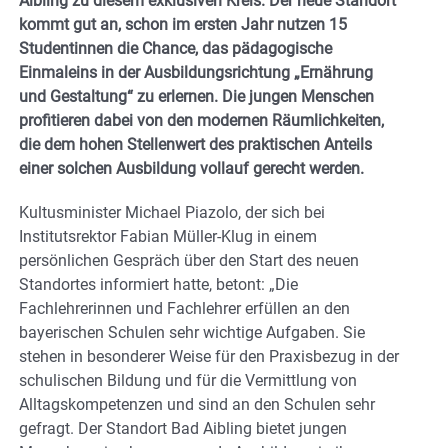
Aibling zu diesem exklusiven Kreis. Der neue Standort
kommt gut an, schon im ersten Jahr nutzen 15
Studentinnen die Chance, das pädagogische
Einmaleins in der Ausbildungsrichtung „Ernährung
und Gestaltung“ zu erlernen. Die jungen Menschen
profitieren dabei von den modernen Räumlichkeiten,
die dem hohen Stellenwert des praktischen Anteils
einer solchen Ausbildung vollauf gerecht werden.
Kultusminister Michael Piazolo, der sich bei
Institutsrektor Fabian Müller-Klug in einem
persönlichen Gespräch über den Start des neuen
Standortes informiert hatte, betont: „Die
Fachlehrerinnen und Fachlehrer erfüllen an den
bayerischen Schulen sehr wichtige Aufgaben. Sie
stehen in besonderer Weise für den Praxisbezug in der
schulischen Bildung und für die Vermittlung von
Alltagskompetenzen und sind an den Schulen sehr
gefragt. Der Standort Bad Aibling bietet jungen