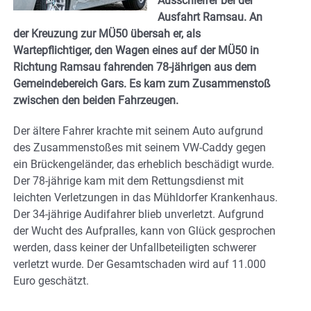
Ausschleifer bei der
Ausfahrt Ramsau. An
der Kreuzung zur MÜ50 übersah er, als
Wartepflichtiger, den Wagen eines auf der MÜ50 in
Richtung Ramsau fahrenden 78-jährigen aus dem
Gemeindebereich Gars. Es kam zum Zusammenstoß
zwischen den beiden Fahrzeugen.
Der ältere Fahrer krachte mit seinem Auto aufgrund
des Zusammenstoßes mit seinem VW-Caddy gegen
ein Brückengeländer, das erheblich beschädigt wurde.
Der 78-jährige kam mit dem Rettungsdienst mit
leichten Verletzungen in das Mühldorfer Krankenhaus.
Der 34-jährige Audifahrer blieb unverletzt. Aufgrund
der Wucht des Aufpralles, kann von Glück gesprochen
werden, dass keiner der Unfallbeteiligten schwerer
verletzt wurde. Der Gesamtschaden wird auf 11.000
Euro geschätzt.