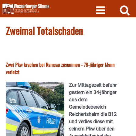
Skip
to
content
Zweimal Totalschaden
Zwei Pkw krachen bei Ramsau zusammen - 78-jähriger Mann
verletzt
Zur Mittagszeit befuhr
gestern ein 34-jähriger
aus dem
Gemeindebereich
Reichertsheim die B12
und verlies diese mit
seinem Pkw über den