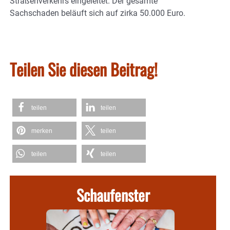
Straßenverkehrs eingeleitet. Der gesamte
Sachschaden beläuft sich auf zirka 50.000 Euro.
Teilen Sie diesen Beitrag!
teilen
teilen
merken
teilen
teilen
teilen
Schaufenster