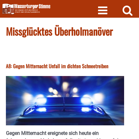
Skip
to
content
Missglücktes Überholmanöver
A8: Gegen Mitternacht Unfall im dichten Schneetreiben
Gegen Mitternacht ereignete sich heute ein