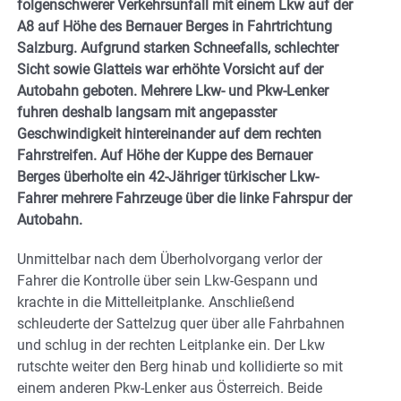
folgenschwerer Verkehrsunfall mit einem Lkw auf der
A8 auf Höhe des Bernauer Berges in Fahrtrichtung
Salzburg. Aufgrund starken Schneefalls, schlechter
Sicht sowie Glatteis war erhöhte Vorsicht auf der
Autobahn geboten. Mehrere Lkw- und Pkw-Lenker
fuhren deshalb langsam mit angepasster
Geschwindigkeit hintereinander auf dem rechten
Fahrstreifen. Auf Höhe der Kuppe des Bernauer
Berges überholte ein 42-Jähriger türkischer Lkw-
Fahrer mehrere Fahrzeuge über die linke Fahrspur der
Autobahn.
Unmittelbar nach dem Überholvorgang verlor der
Fahrer die Kontrolle über sein Lkw-Gespann und
krachte in die Mittelleitplanke. Anschließend
schleuderte der Sattelzug quer über alle Fahrbahnen
und schlug in der rechten Leitplanke ein. Der Lkw
rutschte weiter den Berg hinab und kollidierte so mit
einem anderen Pkw-Lenker aus Österreich. Beide