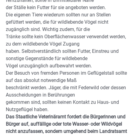
fernzuhalten, sollte in unmittelbarer Nähe
der Ställe kein Futter für sie angeboten werden.
Die eigenen Tiere wiederum sollten nur an Stellen
gefüttert werden, die für wildlebende Vögel nicht
zugänglich sind. Wichtig zudem, für die
Tränke sollte kein Oberflächenwasser verwendet werden,
zu dem wildlebende Vögel Zugang
haben. Selbstverständlich sollten Futter, Einstreu und
sonstige Gegenstände für wildlebende
Vögel unzugänglich aufbewahrt werden.
Der Besuch von fremden Personen im Geflügelstall sollte
auf das absolut notwendige Maß
beschränkt werden. Jäger, die mit Federwild oder dessen
Ausscheidungen in Berührungen
gekommen sind, sollten keinen Kontakt zu Haus- und
Nutzgeflügel haben.
Das Staatliche Veterinäramt fordert die Bürgerinnen und
Bürger auf, auffällige oder tote Wasser- oder Wildvögel
nicht anzufassen, sondern umgehend beim Landratsamt