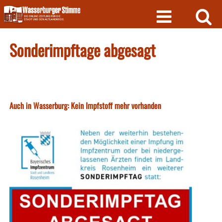
Skip
to
content
Sonderimpftage abgesagt
Auch in Wasserburg: Kein Impfstoff mehr vorhanden