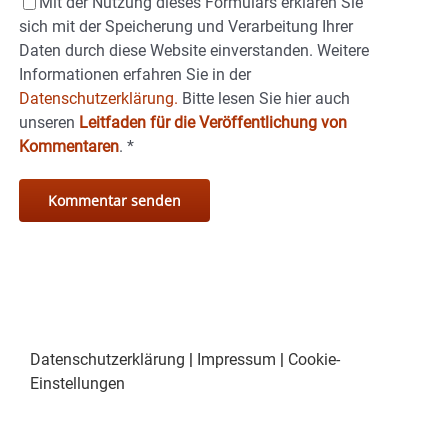
Mit der Nutzung dieses Formulars erklären Sie
sich mit der Speicherung und Verarbeitung Ihrer
Daten durch diese Website einverstanden. Weitere
Informationen erfahren Sie in der
Datenschutzerklärung.
Bitte lesen Sie hier auch
unseren
Leitfaden für die Veröffentlichung von
Kommentaren
.
*
Datenschutzerklärung
|
Impressum
|
Cookie-
Einstellungen