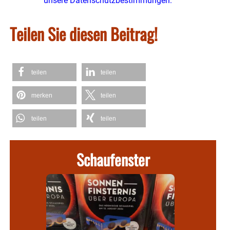
unsere Datenschutzbestimmungen.
Teilen Sie diesen Beitrag!
teilen
teilen
merken
teilen
teilen
teilen
Schaufenster