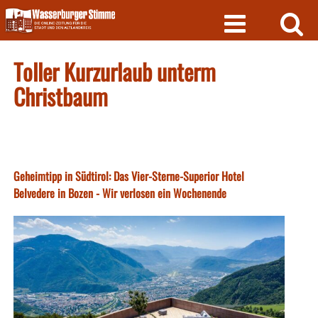
Skip
to
content
Toller Kurzurlaub unterm
Christbaum
Geheimtipp in Südtirol: Das Vier-Sterne-Superior Hotel
Belvedere in Bozen - Wir verlosen ein Wochenende