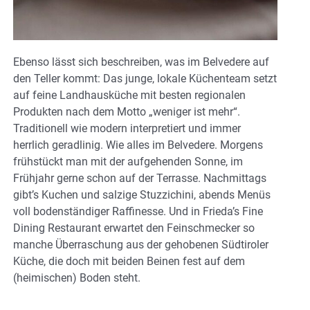
Ebenso lässt sich beschreiben, was im Belvedere auf
den Teller kommt: Das junge, lokale Küchenteam setzt
auf feine Landhausküche mit besten regionalen
Produkten nach dem Motto „weniger ist mehr“.
Traditionell wie modern interpretiert und immer
herrlich geradlinig. Wie alles im Belvedere. Morgens
frühstückt man mit der aufgehenden Sonne, im
Frühjahr gerne schon auf der Terrasse. Nachmittags
gibt’s Kuchen und salzige Stuzzichini, abends Menüs
voll bodenständiger Raffinesse. Und in Frieda’s Fine
Dining Restaurant erwartet den Feinschmecker so
manche Überraschung aus der gehobenen Südtiroler
Küche, die doch mit beiden Beinen fest auf dem
(heimischen) Boden steht.