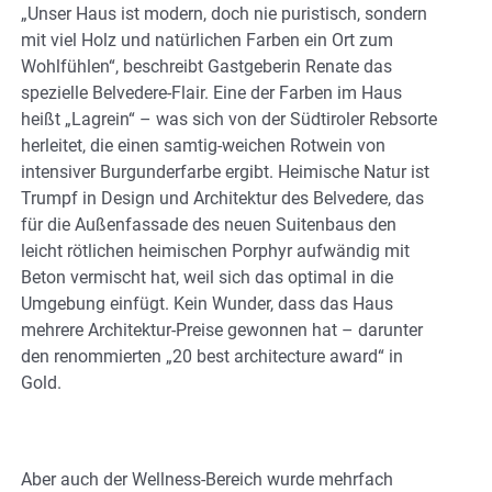
„Unser Haus ist modern, doch nie puristisch, sondern
mit viel Holz und natürlichen Farben ein Ort zum
Wohlfühlen“, beschreibt Gastgeberin Renate das
spezielle Belvedere-Flair. Eine der Farben im Haus
heißt „Lagrein“ – was sich von der Südtiroler Rebsorte
herleitet, die einen samtig-weichen Rotwein von
intensiver Burgunderfarbe ergibt. Heimische Natur ist
Trumpf in Design und Architektur des Belvedere, das
für die Außenfassade des neuen Suitenbaus den
leicht rötlichen heimischen Porphyr aufwändig mit
Beton vermischt hat, weil sich das optimal in die
Umgebung einfügt. Kein Wunder, dass das Haus
mehrere Architektur-Preise gewonnen hat – darunter
den renommierten „20 best architecture award“ in
Gold.
Aber auch der Wellness-Bereich wurde mehrfach