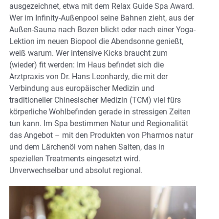
ausgezeichnet, etwa mit dem Relax Guide Spa Award.
Wer im Infinity-Außenpool seine Bahnen zieht, aus der
Außen-Sauna nach Bozen blickt oder nach einer Yoga-
Lektion im neuen Biopool die Abendsonne genießt,
weiß warum. Wer intensive Kicks braucht zum
(wieder) fit werden: Im Haus befindet sich die
Arztpraxis von Dr. Hans Leonhardy, die mit der
Verbindung aus europäischer Medizin und
traditioneller Chinesischer Medizin (TCM) viel fürs
körperliche Wohlbefinden gerade in stressigen Zeiten
tun kann. Im Spa bestimmen Natur und Regionalität
das Angebot – mit den Produkten von Pharmos natur
und dem Lärchenöl vom nahen Salten, das in
speziellen Treatments eingesetzt wird.
Unverwechselbar und absolut regional.