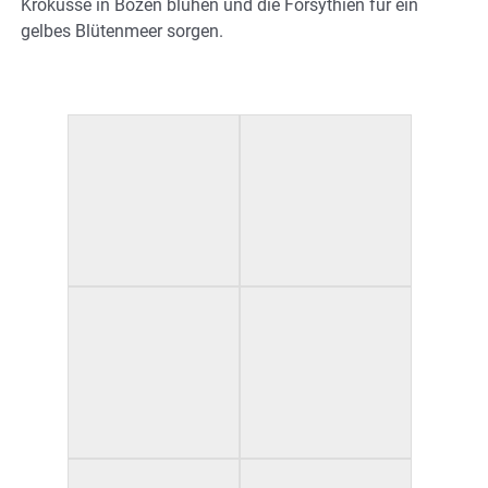
Krokusse in Bozen blühen und die Forsythien für ein
gelbes Blütenmeer sorgen.