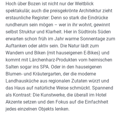
Hoch über Bozen ist nicht nur der Weitblick
spektakulär, auch die preisgekrönte Architektur zieht
erstaunliche Register: Denn so stark die Eindrücke
rundherum sein mögen – wer in ihr wohnt, gewinnt
selbst Struktur und Klarheit. Hier in Südtirols Süden
erwarten schon früh im Jahr warme Sonnentage zum
Auftanken oder aktiv sein. Die Natur lädt zum
Wandern und Biken (mit hauseigenen E-Bikes) und
kommt mit Lärchenharz-Produkten vom heimischen
Salten sogar ins SPA. Oder in den hauseigenen
Blumen- und Kräutergarten, der die moderne
Landhausküche aus regionalen Zutaten würzt und
das Haus auf natürliche Weise schmückt. Spannend
als Kontrast: Die Kunstwerke, die überall im Hotel
Akzente setzen und den Fokus auf die Einfachheit
jedes einzelnen Objekts lenken.