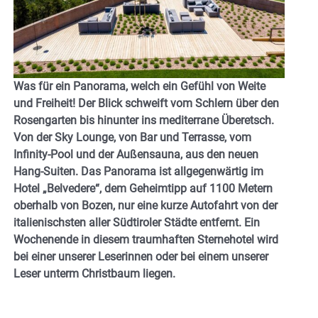
Was für ein Panorama, welch ein Gefühl von Weite
und Freiheit! Der Blick schweift vom Schlern über den
Rosengarten bis hinunter ins mediterrane Überetsch.
Von der Sky Lounge, von Bar und Terrasse, vom
Infinity-Pool und der Außensauna, aus den neuen
Hang-Suiten. Das Panorama ist allgegenwärtig im
Hotel „Belvedere“, dem Geheimtipp auf 1100 Metern
oberhalb von Bozen, nur eine kurze Autofahrt von der
italienischsten aller Südtiroler Städte entfernt. Ein
Wochenende in diesem traumhaften Sternehotel wird
bei einer unserer Leserinnen oder bei einem unserer
Leser unterm Christbaum liegen.