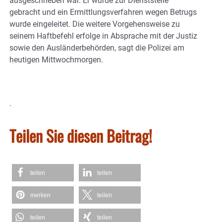
ausgeschrieben war. Er wurde zur Dienststelle
gebracht und ein Ermittlungsverfahren wegen Betrugs
wurde eingeleitet. Die weitere Vorgehensweise zu
seinem Haftbefehl erfolge in Absprache mit der Justiz
sowie den Ausländerbehörden, sagt die Polizei am
heutigen Mittwochmorgen.
.
Teilen Sie diesen Beitrag!
teilen
teilen
merken
teilen
teilen
teilen