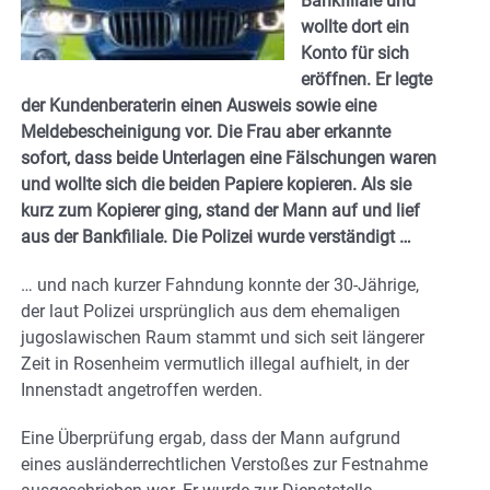
Bankfiliale und
wollte dort ein
Konto für sich
eröffnen. Er legte
der Kundenberaterin einen Ausweis sowie eine
Meldebescheinigung vor. Die Frau aber erkannte
sofort, dass beide Unterlagen eine Fälschungen waren
und wollte sich die beiden Papiere kopieren. Als sie
kurz zum Kopierer ging, stand der Mann auf und lief
aus der Bankfiliale. Die Polizei wurde verständigt …
… und nach kurzer Fahndung konnte der 30-Jährige,
der laut Polizei ursprünglich aus dem ehemaligen
jugoslawischen Raum stammt und sich seit längerer
Zeit in Rosenheim vermutlich illegal aufhielt, in der
Innenstadt angetroffen werden.
Eine Überprüfung ergab, dass der Mann aufgrund
eines ausländerrechtlichen Verstoßes zur Festnahme