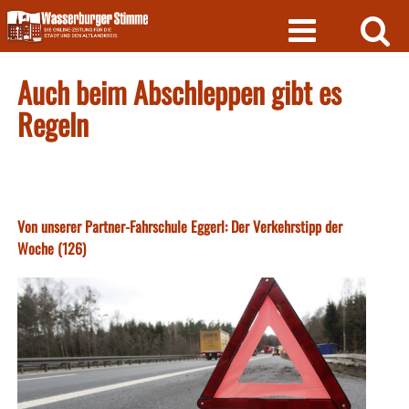
Skip
to
content
Auch beim Abschleppen gibt es
Regeln
Von unserer Partner-Fahrschule Eggerl: Der Verkehrstipp der
Woche (126)