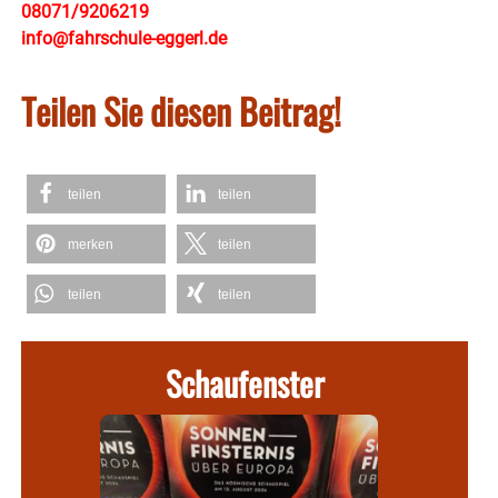
08071/9206219
info@fahrschule-eggerl.de
Teilen Sie diesen Beitrag!
teilen
teilen
merken
teilen
teilen
teilen
Schaufenster