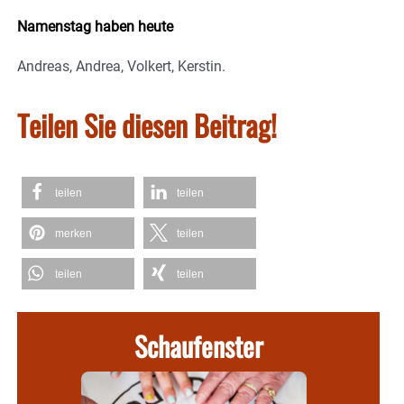
Namenstag haben heute
Andreas, Andrea, Volkert, Kerstin.
Teilen Sie diesen Beitrag!
teilen
teilen
merken
teilen
teilen
teilen
Schaufenster