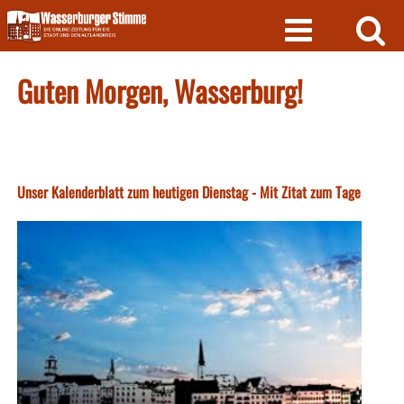
Skip
to
content
Guten Morgen, Wasserburg!
Unser Kalenderblatt zum heutigen Dienstag - Mit Zitat zum Tage