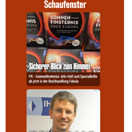
Schaufenster