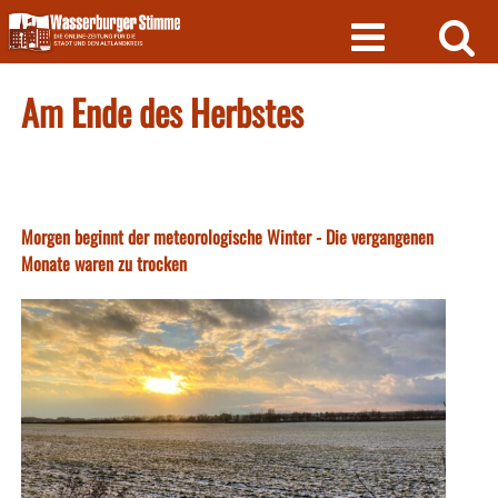
Skip
to
content
Am Ende des Herbstes
Morgen beginnt der meteorologische Winter - Die vergangenen
Monate waren zu trocken