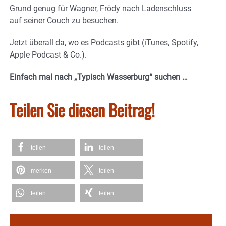
Grund genug für Wagner, Frödy nach Ladenschluss
auf seiner Couch zu besuchen.
Jetzt überall da, wo es Podcasts gibt (iTunes, Spotify,
Apple Podcast & Co.).
Einfach mal nach „Typisch Wasserburg“ suchen …
Teilen Sie diesen Beitrag!
teilen
teilen
merken
teilen
teilen
teilen