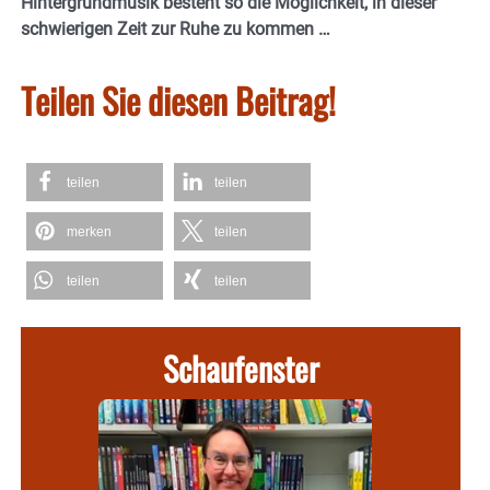
Hintergrundmusik besteht so die Möglichkeit, in dieser
schwierigen Zeit zur Ruhe zu kommen …
Teilen Sie diesen Beitrag!
teilen
teilen
merken
teilen
teilen
teilen
Schaufenster