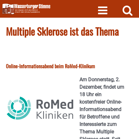
Skip
to
content
Multiple Sklerose ist das Thema
Online-Informationsabend beim RoMed-Klinikum
Am Donnerstag, 2.
Dezember, findet um
18 Uhr ein
kostenfreier Online-
Informationsabend
für Betroffene und
Interessierte zum
Thema Multiple