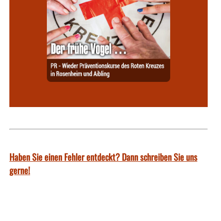
Haben Sie einen Fehler entdeckt? Dann schreiben Sie uns
gerne!