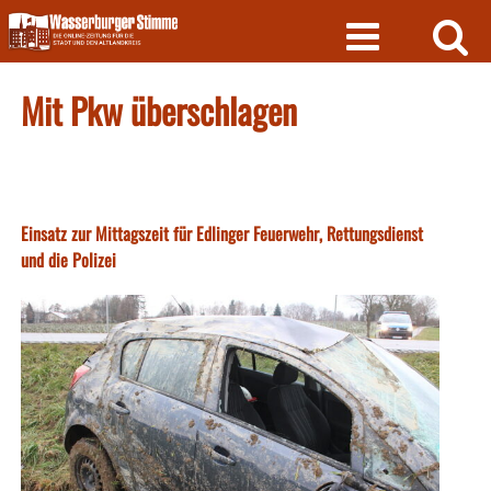
Skip
to
content
Mit Pkw überschlagen
Einsatz zur Mittagszeit für Edlinger Feuerwehr, Rettungsdienst
und die Polizei