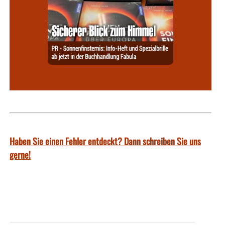
Haben Sie einen Fehler entdeckt? Dann schreiben Sie uns
gerne!