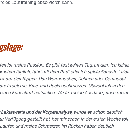
reies Lauftraining absolvieren kann.
gslage:
fen ist meine Passion. Es gibt fast keinen Tag, an dem ich keine
ometern täglich, fahr‘ mit dem Radl oder ich spiele Squash. Leide
 Speck auf den Rippen. Das Warmmachen, Dehnen oder Gymnastik
äre Probleme. Knie- und Rückenschmerzen. Obwohl ich in den
 einen Fortschritt feststellen. Weder meine Ausdauer, noch meine
 Laktatwerte und der Körperanalyse,
wurde es schon deutlich
r Verfügung gestellt hat, hat mir schon in der ersten Woche toll
im Laufen und meine Schmerzen im Rücken haben deutlich