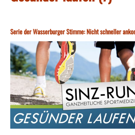
Serie der Wasserburger Stimme: Nicht schneller ank