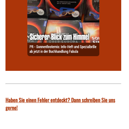
Haben Sie einen Fehler entdeckt? Dann schreiben Sie uns
gerne!