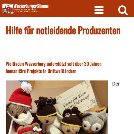
Skip
to
content
Hilfe für notleidende Produzenten
Weltladen Wasserburg unterstützt seit über 30 Jahren
humanitäre Projekte in Drittweltländern
Der