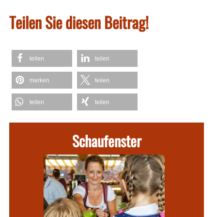
Teilen Sie diesen Beitrag!
teilen
teilen
merken
teilen
teilen
teilen
Schaufenster