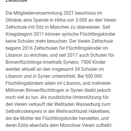
Zeltschule
Die Mitgliederversammlung 2021 beschloss im
Oktober, eine Spende in Höhe von 3.000 an den Verein
Zeltschule mit Sitz in München zu überweisen. Seit
Kriegsbeginn 2011 können syrische Flüchtlingskinder
keine Schulen mehr besuchen. Der Verein Zeltschule
begann 2016 Zeltschulen für Flüchtlingskinder im
Libanon zu errichten, und seit 2017 auch Schulen für
Binnenflüchtlinge innerhalb Syriens. 7500 Kinder
werden aktuell an den insgesamt 34 Schulen im
Libanon und in Syrien unterrichtet. Bei 500 000
Flüchtlingskindern allein im Libanon, und mehreren
Millionen Binnenflüchtlingen in Syrien bleibt jedoch
noch viel zu tun. Als zusätzliche Unterstützung für
den Verein verkauft der Weltladen Wasserburg zum
Selbstkostenpreis in der Weihnachtszeit Häkeltiere,
die die Mütter der Flüchtlingskinder herstellen, und
deren Erlös ebenfalls dem Münchner Verein zufließt.