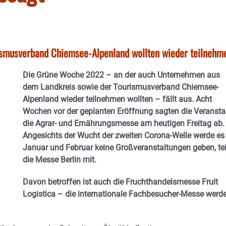
smusverband Chiemsee-Alpenland wollten wieder teilnehm
Die Grüne Woche 2022 – an der auch Unternehmen aus
dem Landkreis sowie der Tourismusverband Chiemsee-
Alpenland wieder teilnehmen wollten – fällt aus. Acht
Wochen vor der geplanten Eröffnung sagten die Veranstal
die Agrar- und Ernährungsmesse am heutigen Freitag ab.
Angesichts der Wucht der zweiten Corona-Welle werde es
Januar und Februar keine Großveranstaltungen geben, tei
die Messe Berlin mit.
Davon betroffen ist auch die Fruchthandelsmesse Fruit
Logistica – die internationale Fachbesucher-Messe werd