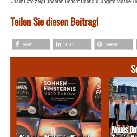
Unser Foto zeigt unseren Bericht über die jüngste Messe-T
Teilen Sie diesen Beitrag!
teilen
teilen
merken
S