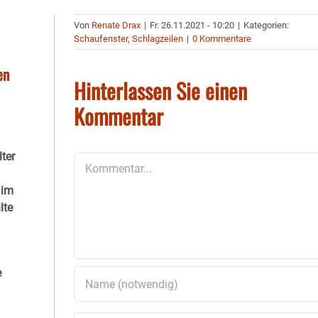
Von
Renate Drax
|
Fr. 26.11.2021 - 10:20
|
Kategorien:
Schaufenster
,
Schlagzeilen
|
0 Kommentare
en
Hinterlassen Sie einen
Kommentar
ter
Kommentar
 im
lte
e