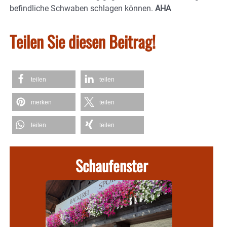
befindliche Schwaben schlagen können.
AHA
Teilen Sie diesen Beitrag!
teilen
teilen
merken
teilen
teilen
teilen
Schaufenster