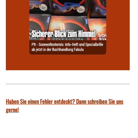
Haben Sie einen Fehler entdeckt? Dann schreiben Sie uns
gerne!