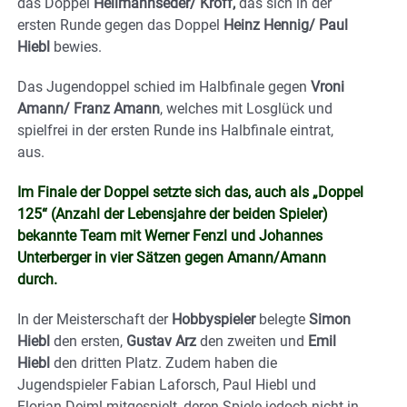
das Doppel
Heilmannseder/ Kröff,
das sich in der
ersten Runde gegen das Doppel
Heinz Hennig/ Paul
Hiebl
bewies.
Das Jugendoppel schied im Halbfinale gegen
Vroni
Amann/ Franz Amann
, welches mit Losglück und
spielfrei in der ersten Runde ins Halbfinale eintrat,
aus.
Im Finale der Doppel setzte sich das, auch als „Doppel
125“ (Anzahl der Lebensjahre der beiden Spieler)
bekannte Team mit Werner Fenzl und Johannes
Unterberger in vier Sätzen gegen Amann/Amann
durch.
In der Meisterschaft der
Hobbyspieler
belegte
Simon
Hiebl
den ersten,
Gustav Arz
den zweiten und
Emil
Hiebl
den dritten Platz. Zudem haben die
Jugendspieler Fabian Laforsch, Paul Hiebl und
Florian Deiml mitgespielt, deren Spiele jedoch nicht in