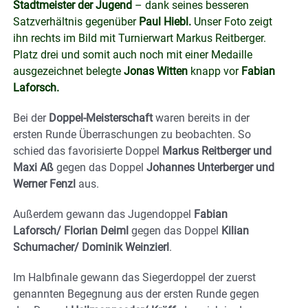
Stadtmeister der Jugend
– dank seines besseren
Satzverhältnis gegenüber
Paul Hiebl.
Unser Foto zeigt
ihn rechts im Bild mit Turnierwart Markus Reitberger.
Platz drei und somit auch noch mit einer Medaille
ausgezeichnet belegte
Jonas Witten
knapp vor
Fabian
Laforsch.
Bei der
Doppel-Meisterschaft
waren bereits in der
ersten Runde Überraschungen zu beobachten. So
schied das favorisierte Doppel
Markus Reitberger und
Maxi Aß
gegen das Doppel
Johannes Unterberger und
Werner Fenzl
aus.
Außerdem gewann das Jugendoppel
Fabian
Laforsch/ Florian Deiml
gegen das Doppel
Kilian
Schumacher/ Dominik Weinzierl
.
Im Halbfinale gewann das Siegerdoppel der zuerst
genannten Begegnung aus der ersten Runde gegen