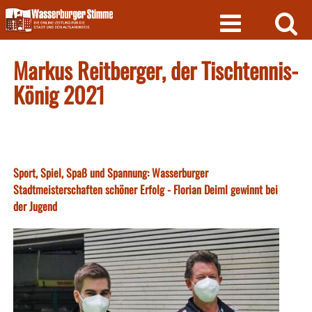
Skip
to
content
Markus Reitberger, der Tischtennis-
König 2021
Sport, Spiel, Spaß und Spannung: Wasserburger
Stadtmeisterschaften schöner Erfolg - Florian Deiml gewinnt bei
der Jugend