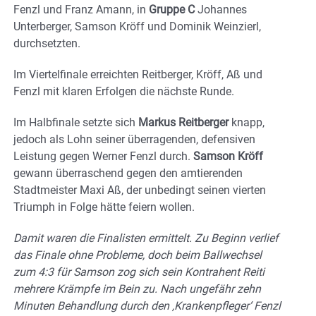
Fenzl und Franz Amann, in
Gruppe C
Johannes
Unterberger, Samson Kröff und Dominik Weinzierl,
durchsetzten.
Im Viertelfinale erreichten Reitberger, Kröff, Aß und
Fenzl mit klaren Erfolgen die nächste Runde.
Im Halbfinale setzte sich
Markus Reitberger
knapp,
jedoch als Lohn seiner überragenden, defensiven
Leistung gegen Werner Fenzl durch.
Samson Kröff
gewann überraschend gegen den amtierenden
Stadtmeister Maxi Aß, der unbedingt seinen vierten
Triumph in Folge hätte feiern wollen.
Damit waren die Finalisten ermittelt. Zu Beginn verlief
das Finale ohne Probleme, doch beim Ballwechsel
zum 4:3 für Samson zog sich sein Kontrahent Reiti
mehrere Krämpfe im Bein zu. Nach ungefähr zehn
Minuten Behandlung durch den ‚Krankenpfleger‘ Fenzl