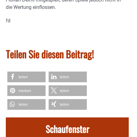
die Wertung einflossen.
fd
Teilen Sie diesen Beitrag!
teilen
teilen
merken
teilen
teilen
teilen
Schaufenster