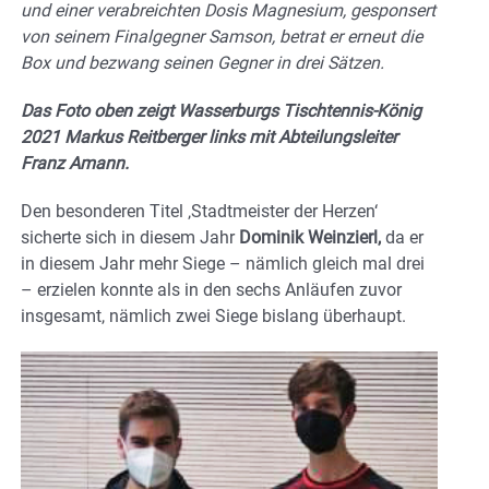
und einer verabreichten Dosis Magnesium, gesponsert
von seinem Finalgegner Samson, betrat er erneut die
Box und bezwang seinen Gegner in drei Sätzen.
Das Foto oben zeigt Wasserburgs Tischtennis-König
2021 Markus Reitberger links mit Abteilungsleiter
Franz Amann.
Den besonderen Titel ‚Stadtmeister der Herzen‘
sicherte sich in diesem Jahr
Dominik Weinzierl,
da er
in diesem Jahr mehr Siege – nämlich gleich mal drei
– erzielen konnte als in den sechs Anläufen zuvor
insgesamt, nämlich zwei Siege bislang überhaupt.