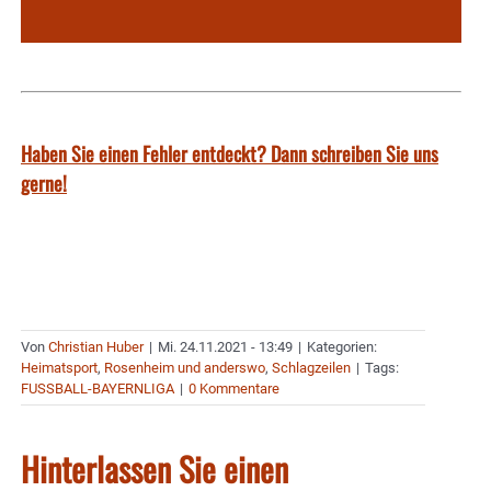
Haben Sie einen Fehler entdeckt? Dann schreiben Sie uns
gerne!
Von
Christian Huber
|
Mi. 24.11.2021 - 13:49
|
Kategorien:
Heimatsport
,
Rosenheim und anderswo
,
Schlagzeilen
|
Tags:
FUSSBALL-BAYERNLIGA
|
0 Kommentare
Hinterlassen Sie einen