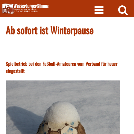
Skip
to
content
Ab sofort ist Winterpause
Spielbetrieb bei den Fußball-Amateuren vom Verband für heuer
eingestellt