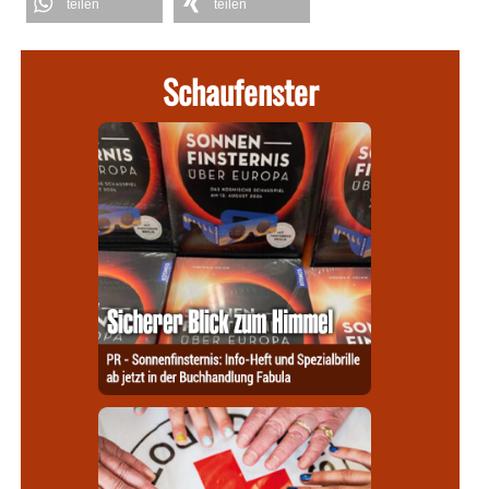
teilen
teilen
Schaufenster