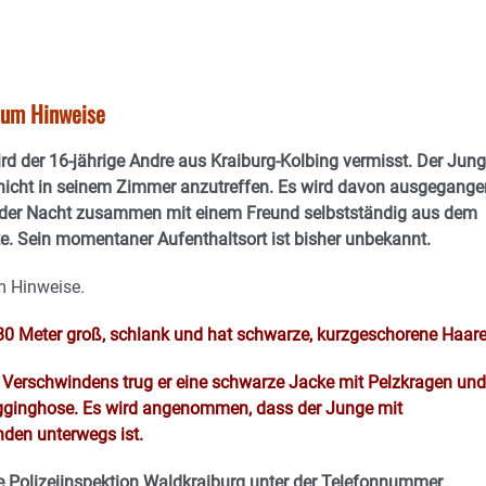
t um Hinweise
wird der 16-jährige Andre aus Kraiburg-Kolbing vermisst. Der Jun
nicht in seinem Zimmer anzutreffen. Es wird davon ausgegange
n der Nacht zusammen mit einem Freund selbstständig aus dem
. Sein momentaner Aufenthaltsort ist bisher unbekannt.
um Hinweise.
,80 Meter groß, schlank und hat schwarze, kurzgeschorene Haare
Verschwindens trug er eine schwarze Jacke mit Pelzkragen und
ogginghose. Es wird angenommen, dass der Junge mit
nden unterwegs ist.
 Polizeiinspektion Waldkraiburg unter der Telefonnummer