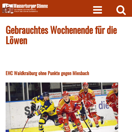
Skip
to
content
Gebrauchtes Wochenende für die
Löwen
EHC Waldkraiburg ohne Punkte gegen Miesbach