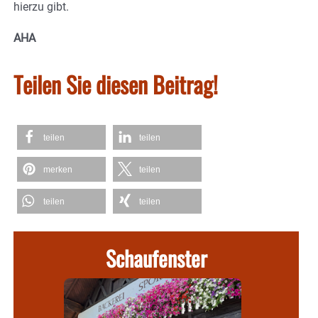
hierzu gibt.
AHA
Teilen Sie diesen Beitrag!
teilen
teilen
merken
teilen
teilen
teilen
Schaufenster